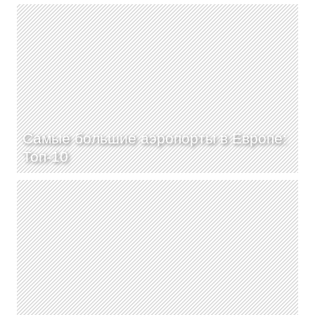
Самые большие аэропорты в Европе:
Топ-10