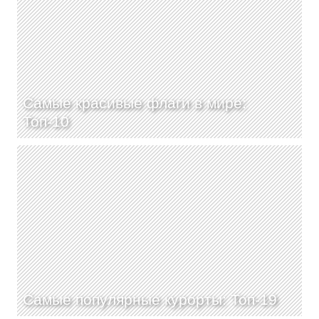
Самые красивые флаги в мире:
Топ-10
Самые популярные курорты: Топ-19