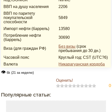
ВВП на душу населения
2206
ВВП по паритету
покупательской
5849
способности
Импорт нефти (баррель)
13580
Потребление нефти
30690
(баррель)
Без визы
(срок
Виза (для граждан РФ)
пребывания до 30 дн.)
Часовой пояс
Круглый год: CST (UTC?6)
Валюта
Никарагуанская кордоба
👁
6k (21 за неделю)
Оценить!
0
Популярные статьи: